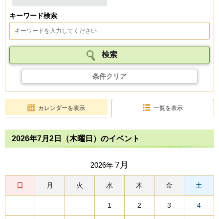
キーワード検索
条件クリア
カレンダーを表示
一覧を表示
2026年7月2日（木曜日）のイベント
7月
2026年
日
月
火
水
木
金
土
1
2
3
4