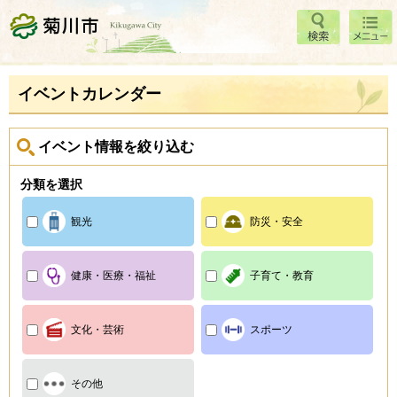
検索
メニ
菊川市
ュー
イベントカレンダー
イベント情報を絞り込む
分類を選択
観光
防災・安全
健康・医療・福祉
子育て・教育
文化・芸術
スポーツ
その他