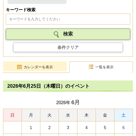
キーワード検索
条件クリア
カレンダーを表示
一覧を表示
2026年6月25日（木曜日）のイベント
6月
2026年
日
月
火
水
木
金
土
1
2
3
4
5
6