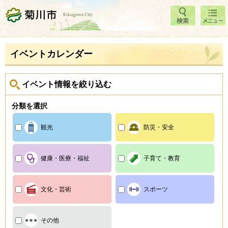
検索
メニ
菊川市
ュー
イベントカレンダー
イベント情報を絞り込む
分類を選択
観光
防災・安全
健康・医療・福祉
子育て・教育
文化・芸術
スポーツ
その他