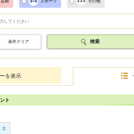
・芸術
スポーツ
その他
条件クリア
ーを表示
ベント
土