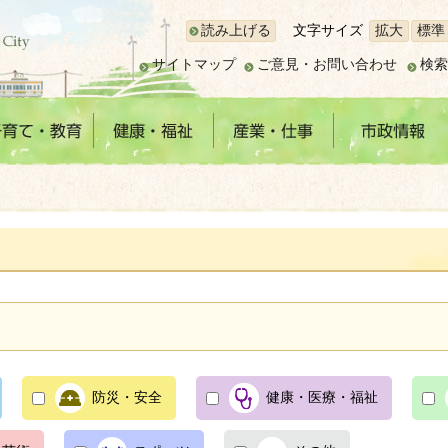
読み上げる
文字サイズ
拡大
標準
サイトマップ
ご意見・お問い合わせ
検索
防災・安全
健康・医療・福祉