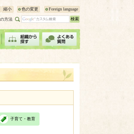
縮小
色の変更
Foreign language
の方法
子育て・教育