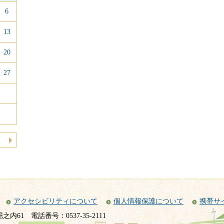
6
13
20
27
月
アクセシビリティについて
個人情報保護について
携帯サ
堀之内61
電話番号：0537-35-2111