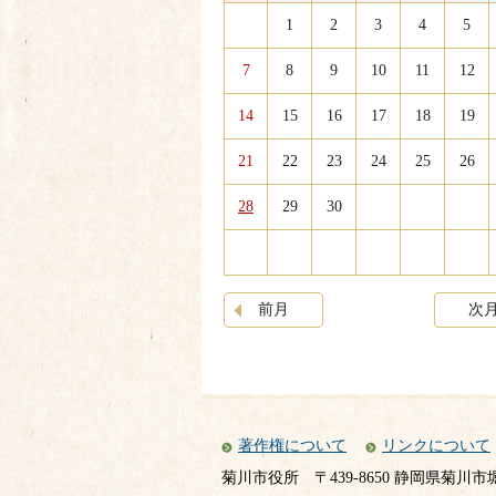
1
2
3
4
5
7
8
9
10
11
12
14
15
16
17
18
19
21
22
23
24
25
26
28
29
30
前月
次
著作権について
リンクについて
菊川市役所
〒439-8650 静岡県菊川市