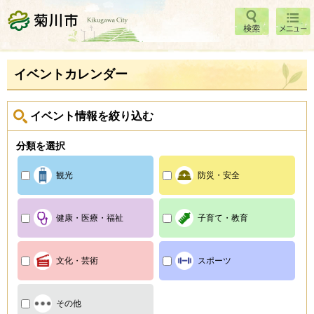
検索
メニ
菊川市
ュー
イベントカレンダー
イベント情報を絞り込む
分類を選択
観光
防災・安全
健康・医療・福祉
子育て・教育
文化・芸術
スポーツ
その他