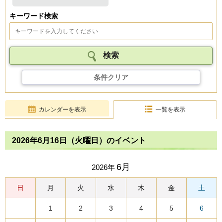
キーワード検索
条件クリア
カレンダーを表示
一覧を表示
2026年6月16日（火曜日）のイベント
6月
2026年
日
月
火
水
木
金
土
1
2
3
4
5
6