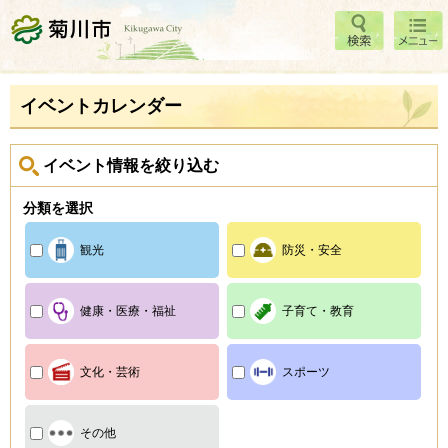
検索
メニ
菊川市
ュー
イベントカレンダー
イベント情報を絞り込む
分類を選択
観光
防災・安全
健康・医療・福祉
子育て・教育
文化・芸術
スポーツ
その他