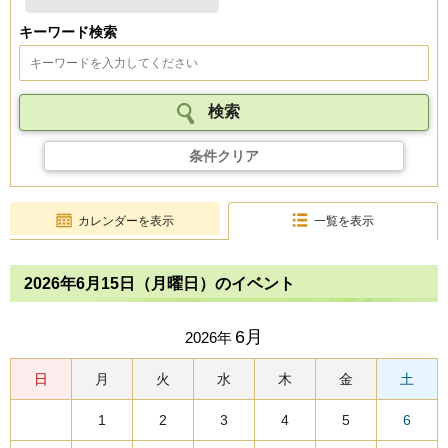
キーワード検索
条件クリア
カレンダーを表示
一覧を表示
2026年6月15日（月曜日）のイベント
6月
2026年
日
月
火
水
木
金
土
1
2
3
4
5
6