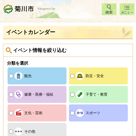
検索
メニ
菊川市
ュー
イベントカレンダー
イベント情報を絞り込む
分類を選択
観光
防災・安全
健康・医療・福祉
子育て・教育
文化・芸術
スポーツ
その他