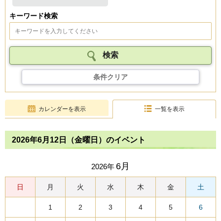
キーワード検索
条件クリア
カレンダーを表示
一覧を表示
2026年6月12日（金曜日）のイベント
6月
2026年
日
月
火
水
木
金
土
1
2
3
4
5
6