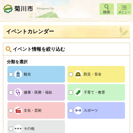
検索
メニ
菊川市
ュー
イベントカレンダー
イベント情報を絞り込む
分類を選択
観光
防災・安全
健康・医療・福祉
子育て・教育
文化・芸術
スポーツ
その他