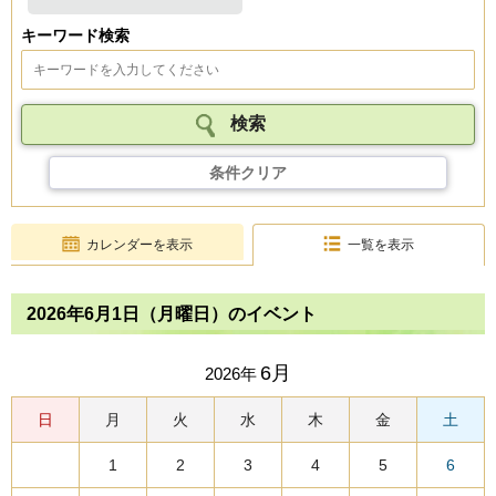
キーワード検索
条件クリア
カレンダーを表示
一覧を表示
2026年6月1日（月曜日）のイベント
6月
2026年
日
月
火
水
木
金
土
1
2
3
4
5
6