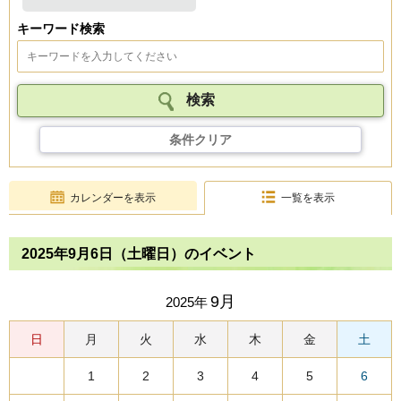
キーワード検索
条件クリア
カレンダーを表示
一覧を表示
2025年9月6日（土曜日）のイベント
9月
2025年
日
月
火
水
木
金
土
1
2
3
4
5
6