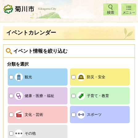
検索
メニ
菊川市
ュー
イベントカレンダー
イベント情報を絞り込む
分類を選択
観光
防災・安全
健康・医療・福祉
子育て・教育
文化・芸術
スポーツ
その他