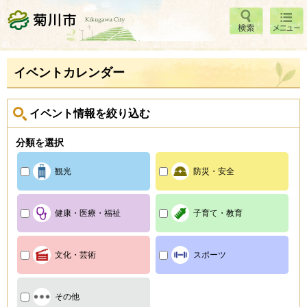
検索
メニ
菊川市
ュー
イベントカレンダー
イベント情報を絞り込む
分類を選択
観光
防災・安全
健康・医療・福祉
子育て・教育
文化・芸術
スポーツ
その他