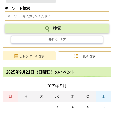
キーワード検索
条件クリア
カレンダーを表示
一覧を表示
2025年9月21日（日曜日）のイベント
9月
2025年
日
月
火
水
木
金
土
1
2
3
4
5
6