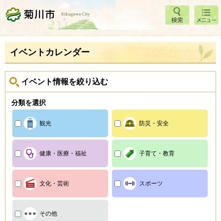
検索
メニ
菊川市
ュー
イベントカレンダー
イベント情報を絞り込む
分類を選択
観光
防災・安全
健康・医療・福祉
子育て・教育
文化・芸術
スポーツ
その他