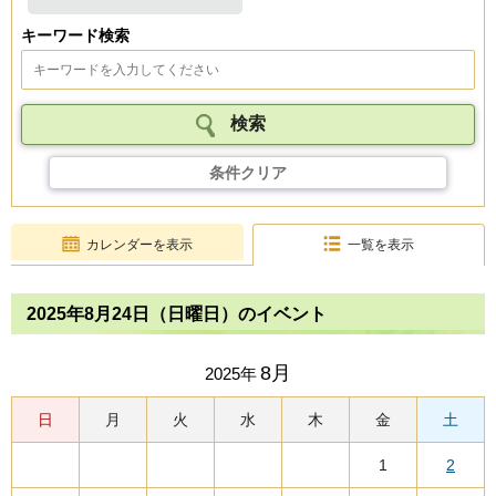
キーワード検索
条件クリア
カレンダーを表示
一覧を表示
2025年8月24日（日曜日）のイベント
8月
2025年
日
月
火
水
木
金
土
1
2