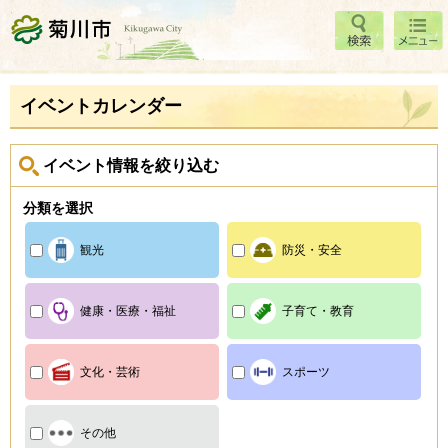
検索
メニ
菊川市
ュー
イベントカレンダー
イベント情報を絞り込む
分類を選択
観光
防災・安全
健康・医療・福祉
子育て・教育
文化・芸術
スポーツ
その他