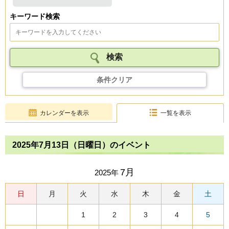
キーワード検索
条件クリア
カレンダーを表示
一覧を表示
2025年7月13日（日曜日）のイベント
7月
2025年
日
月
火
水
木
金
土
1
2
3
4
5