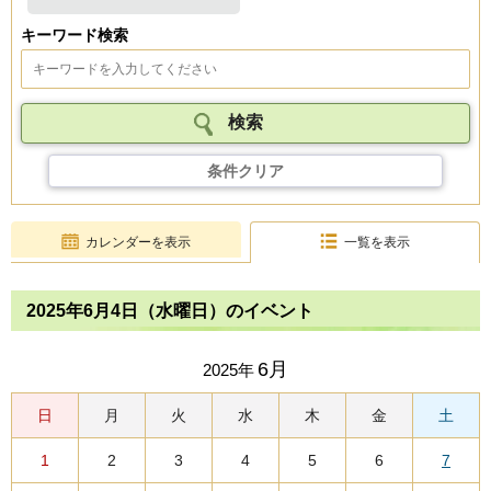
キーワード検索
条件クリア
カレンダーを表示
一覧を表示
2025年6月4日（水曜日）のイベント
6月
2025年
日
月
火
水
木
金
土
1
2
3
4
5
6
7