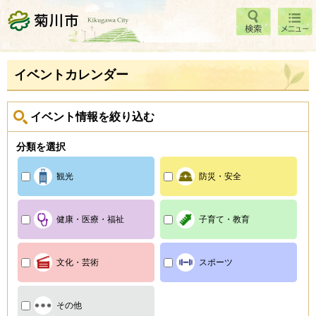
検索
メニ
菊川市
ュー
イベントカレンダー
イベント情報を絞り込む
分類を選択
観光
防災・安全
健康・医療・福祉
子育て・教育
文化・芸術
スポーツ
その他