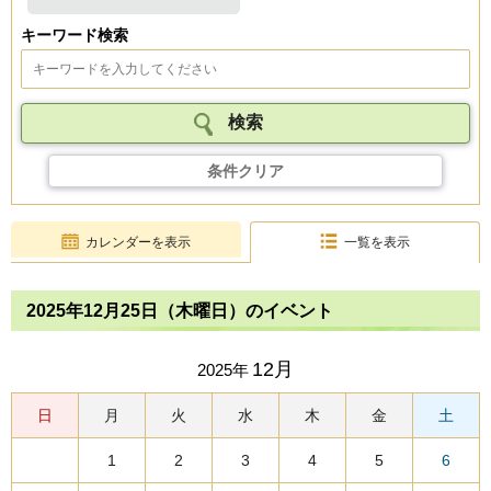
キーワード検索
条件クリア
カレンダーを表示
一覧を表示
2025年12月25日（木曜日）のイベント
12月
2025年
日
月
火
水
木
金
土
1
2
3
4
5
6