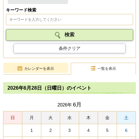
キーワード検索
条件クリア
カレンダーを表示
一覧を表示
2026年6月28日（日曜日）のイベント
6月
2026年
日
月
火
水
木
金
土
1
2
3
4
5
6