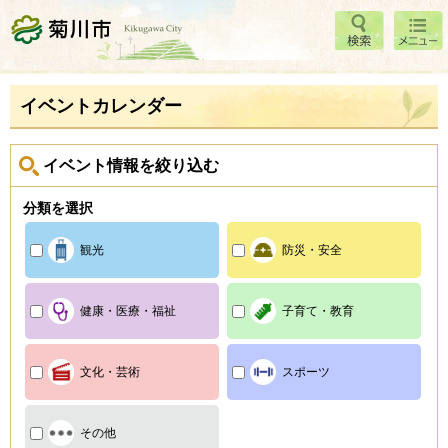
検索
メニ
菊川市
ュー
イベントカレンダー
イベント情報を絞り込む
分類を選択
観光
防災・安全
健康・医療・福祉
子育て・教育
文化・芸術
スポーツ
その他